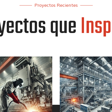
Proyectos Recientes
yectos que
Insp