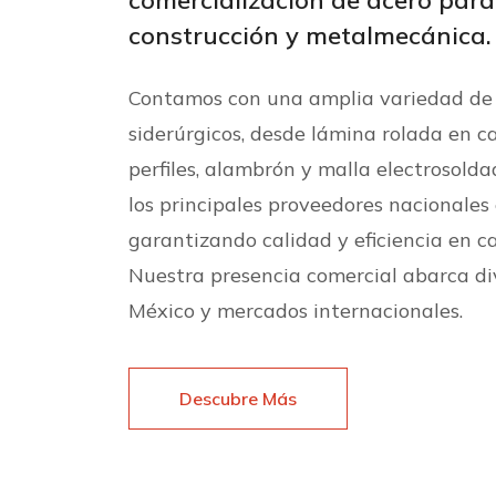
comercialización de acero para 
construcción y metalmecánica.
Contamos con una amplia variedad de
siderúrgicos, desde lámina rolada en cal
perfiles, alambrón y malla electrosold
los principales proveedores nacionales 
garantizando calidad y eficiencia en c
Nuestra presencia comercial abarca di
México y mercados internacionales.
Descubre Más