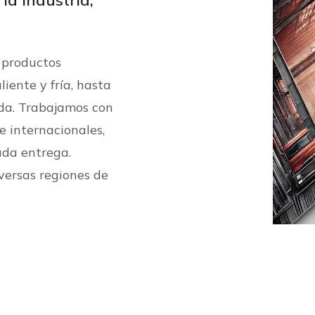
la industria,
 productos
iente y fría, hasta
ada. Trabajamos con
e internacionales,
ada entrega.
versas regiones de