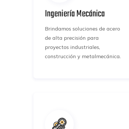
Ingeniería Mecánica
Brindamos soluciones de acero
de alta precisión para
proyectos industriales,
construcción y metalmecánica.